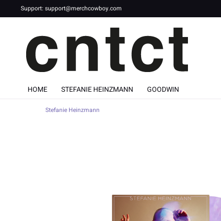
Support:
support@merchcowboy.com
HOME
STEFANIE HEINZMANN
GOODWIN
Stefanie Heinzmann