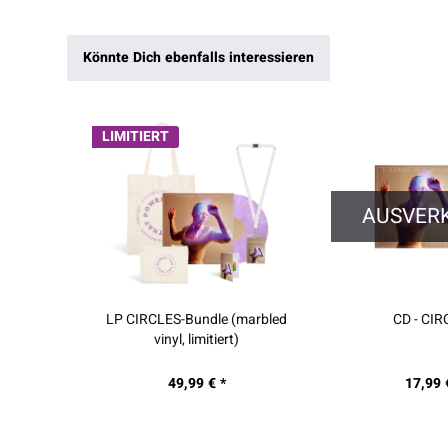
Könnte Dich ebenfalls interessieren
LIMITIERT
AUSVER
LP CIRCLES-Bundle (marbled
CD - CI
vinyl, limitiert)
49,99 € *
17,99 