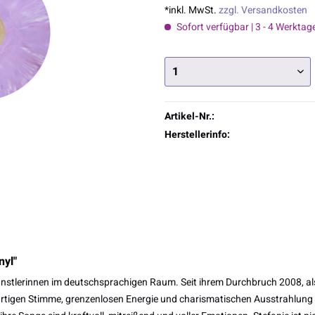
*inkl. MwSt.
zzgl. Versandkosten
Sofort verfügbar | 3 - 4 Werktag
Artikel-Nr.:
Herstellerinfo:
nyl"
nstlerinnen im deutschsprachigen Raum. Seit ihrem Durchbruch 2008, als
artigen Stimme, grenzenlosen Energie und charismatischen Ausstrahlung ei