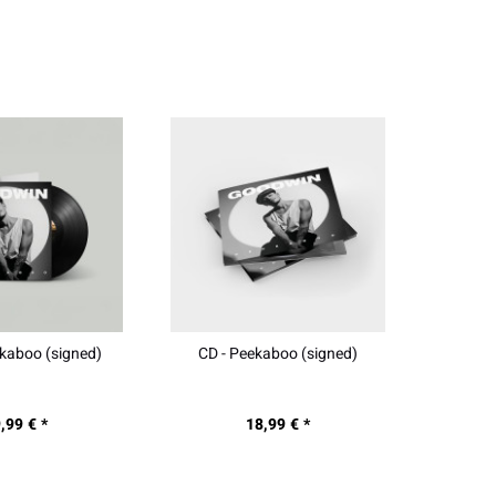
ekaboo (signed)
CD - Peekaboo (signed)
,99 € *
18,99 € *