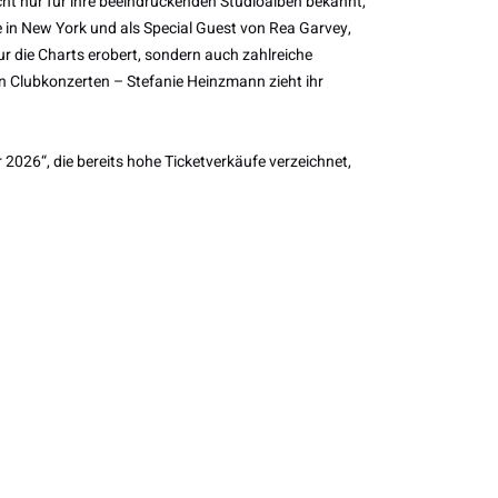
icht nur für ihre beeindruckenden Studioalben bekannt,
e in New York und als Special Guest von Rea Garvey,
nur die Charts erobert, sondern auch zahlreiche
 Clubkonzerten – Stefanie Heinzmann zieht ihr
 2026“, die bereits hohe Ticketverkäufe verzeichnet,