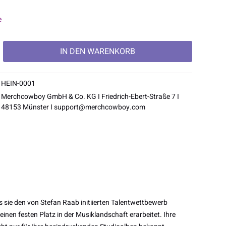
e
IN DEN
WARENKORB
HEIN-0001
Merchcowboy GmbH & Co. KG I Friedrich-Ebert-Straße 7 I
48153 Münster I
support@merchcowboy.com
 sie den von Stefan Raab initiierten Talentwettbewerb
nen festen Platz in der Musiklandschaft erarbeitet. Ihre