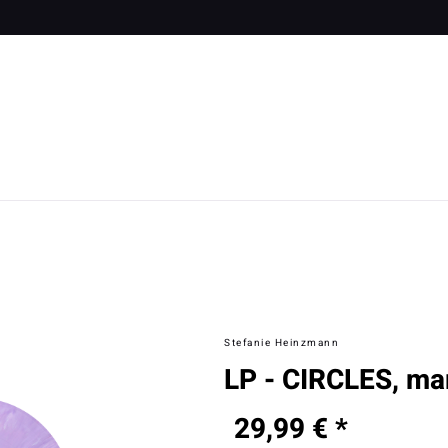
Stefanie Heinzmann
LP - CIRCLES, mar
29,99 € *