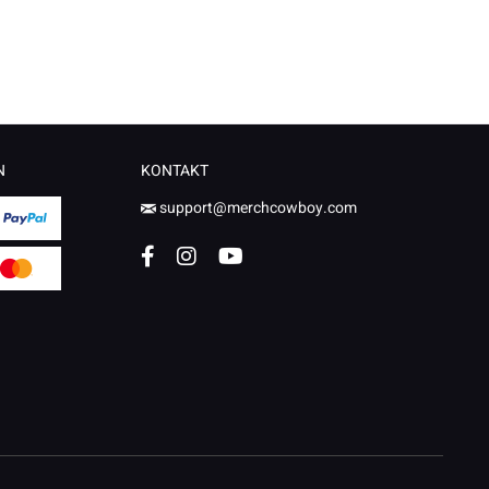
N
KONTAKT
support@merchcowboy.com