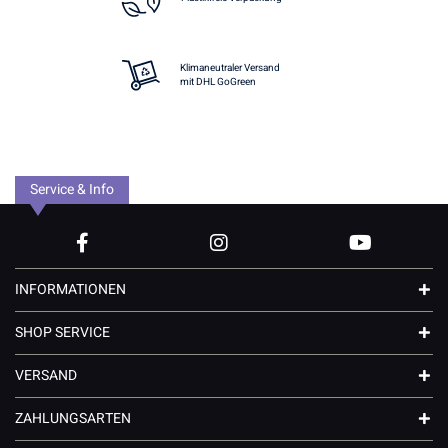
Klimaneutraler Versand
mit DHL GoGreen
Service & Info
INFORMATIONEN
SHOP SERVICE
VERSAND
ZAHLUNGSARTEN