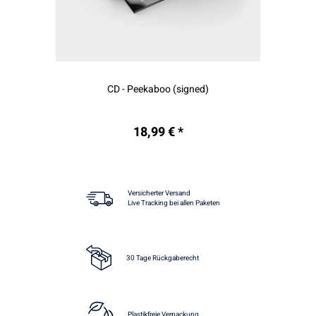
CD - Peekaboo (signed)
18,99 € *
Versicherter Versand
Live Tracking bei allen Paketen
30 Tage Rückgaberecht
Plastikfreie Verpackung